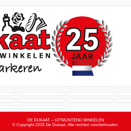
DE DUKAAT – UITMUNTEND WINKELEN
© Copyright 2025 De Dukaat. Alle rechten voorbehouden.